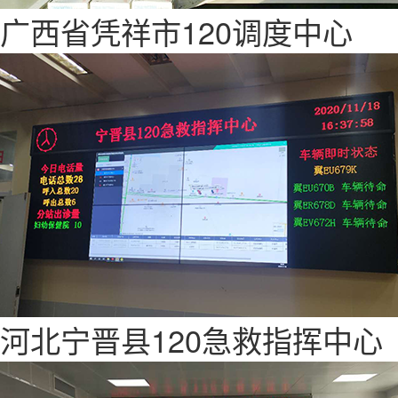
广西省凭祥市120调度中心
河北宁晋县120急救指挥中心