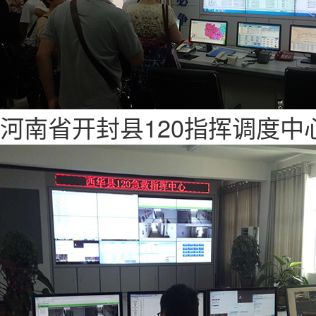
河南省开封县120指挥调度中