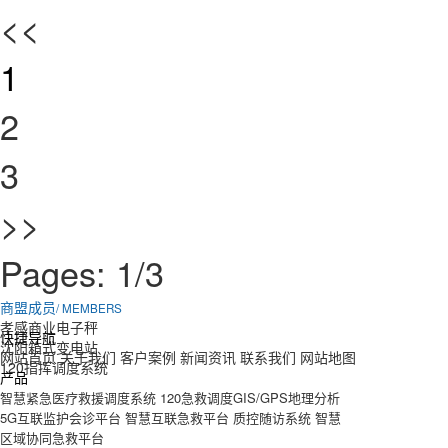
<<
1
2
3
>>
Pages: 1/3
商盟成员
/ MEMBERS
孝感商业电子秤
快捷导航
沈阳箱式变电站
网站首页
关于我们
客户案例
新闻资讯
联系我们
网站地图
120指挥调度系统
产品
智慧紧急医疗救援调度系统
120急救调度GIS/GPS地理分析
5G互联监护会诊平台
智慧互联急救平台
质控随访系统
智慧
区域协同急救平台