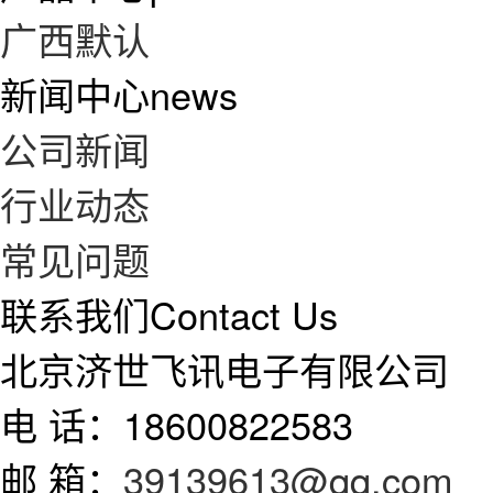
广西默认
新闻中心
news
公司新闻
行业动态
常见问题
联系我们
Contact Us
北京济世飞讯电子有限公司
电 话：18600822583
邮 箱：
39139613@qq.com