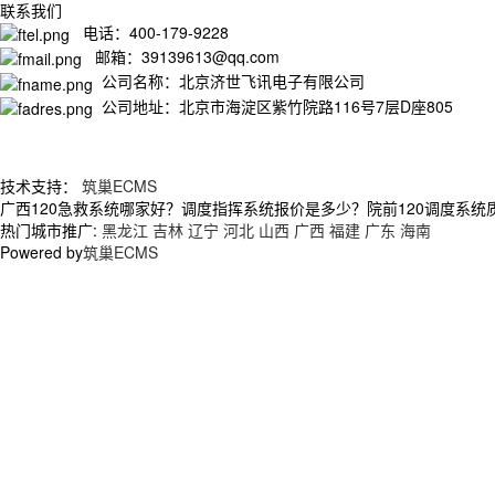
联系我们
电话：400-179-9228
邮箱：39139613@qq.com
公司名称：北京济世飞讯电子有限公司
公司地址：北京市海淀区紫竹院路116号7层D座805
技术支持：
筑巢ECMS
广西120急救系统哪家好？调度指挥系统报价是多少？院前120调度系统质量
热门城市推广:
黑龙江
吉林
辽宁
河北
山西
广西
福建
广东
海南
Powered by
筑巢ECMS