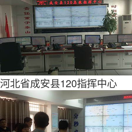
河北省成安县120指挥中心