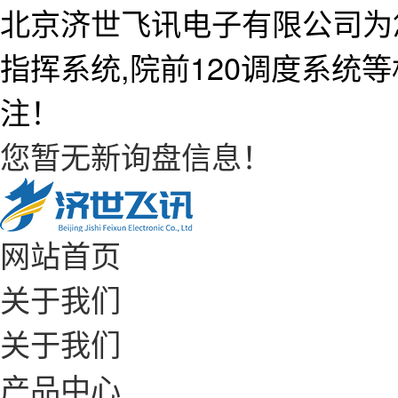
北京济世飞讯电子有限公司为
指挥系统,院前120调度系统
注！
您暂无新询盘信息！
网站首页
关于我们
关于我们
产品中心